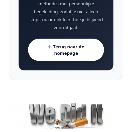
methodes met persoonlijke
begeleiding, zodat je niet alleen
stopt, maar ook leert hoe je blijvend
vooruitgaat.
← Terug naar de
homepage