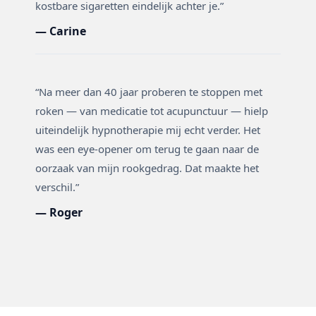
kostbare sigaretten eindelijk achter je.”
— Carine
“Na meer dan 40 jaar proberen te stoppen met
roken — van medicatie tot acupunctuur — hielp
uiteindelijk hypnotherapie mij echt verder. Het
was een eye-opener om terug te gaan naar de
oorzaak van mijn rookgedrag. Dat maakte het
verschil.”
— Roger