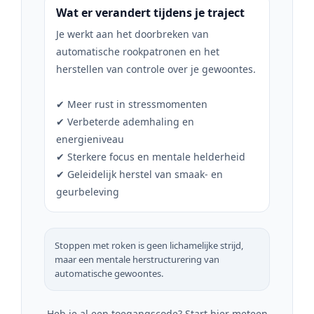
Wat er verandert tijdens je traject
Je werkt aan het doorbreken van
automatische rookpatronen en het
herstellen van controle over je gewoontes.
✔ Meer rust in stressmomenten
✔ Verbeterde ademhaling en
energieniveau
✔ Sterkere focus en mentale helderheid
✔ Geleidelijk herstel van smaak- en
geurbeleving
Stoppen met roken is geen lichamelijke strijd,
maar een mentale herstructurering van
automatische gewoontes.
Heb je al een toegangscode? Start hier meteen