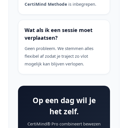
CertiMind Methode
is inbegrepen.
Wat als ik een sessie moet
verplaatsen?
Geen probleem. We stemmen alles
flexibel af zodat je traject zo vlot
mogelijk kan blijven verlopen.
Op een dag wil je
het zelf.
CertiMind® Pro combineert bewezen