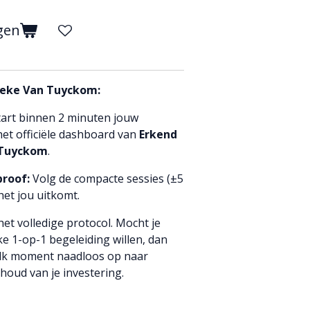
gen
Mieke Van Tuyckom:
art binnen 2 minuten jouw
et officiële dashboard van
Erkend
 Tuyckom
.
roof:
Volg de compacte sessies (±5
et jou uitkomt.
 het volledige protocol. Mocht je
ke 1-op-1 begeleiding willen, dan
 elk moment naadloos op naar
oud van je investering.