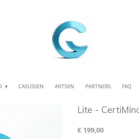
D
CASUSSEN
ARTSEN
PARTNERS
FAQ
Lite - CertiMi
€ 199,00