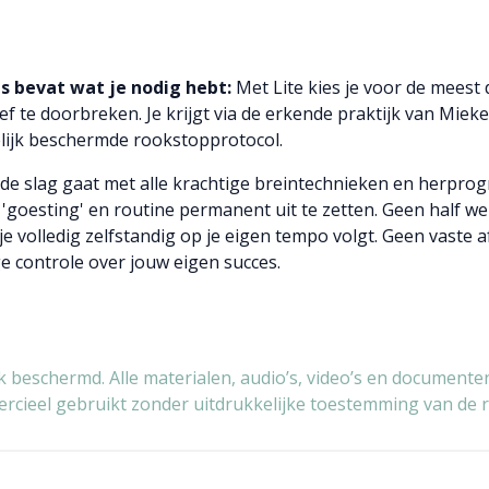
s bevat wat je nodig hebt:
Met Lite kies je voor de meest 
ef te doorbreken. Je krijgt via de erkende praktijk van Mie
telijk beschermde rookstopprotocol.
n de slag gaat met alle krachtige breintechnieken en herp
goesting' en routine permanent uit te zetten. Geen half wer
e volledig zelfstandig op je eigen tempo volgt. Geen vaste 
e controle over jouw eigen succes.
jk beschermd. Alle materialen, audio’s, video’s en documen
rcieel gebruikt zonder uitdrukkelijke toestemming van de 