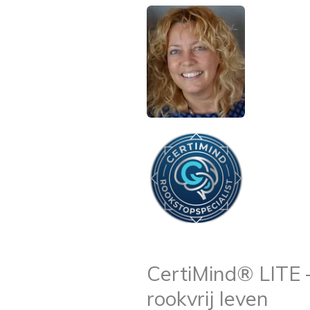
CertiMind® LITE 
rookvrij leven