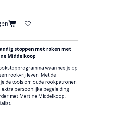
gen
tandig stoppen met roken met
ine Middelkoop
l rookstopprogramma waarmee je op
en rookvrij leven. Met de
 je de tools om oude rookpatronen
 extra persoonlijke begeleiding
verder met Mertine Middelkoop,
list.