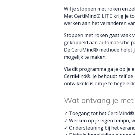
Wil je stoppen met roken en zel
Met CertiMind® LITE krijg je t
werken aan het veranderen va
Stoppen met roken gaat vaak ve
gekoppeld aan automatische pa
De CertiMind® methode helpt 
mogelijk te maken.
Via dit programma ga je op je 
CertiMind®. Je behoudt zelf de 
ontwikkeld is om je te begeleid
Wat ontvang je met
✓ Toegang tot het CertiMind
✓ Werken op je eigen tempo, w
✓ Ondersteuning bij het vera
✓ Digitale begeleiding binnen