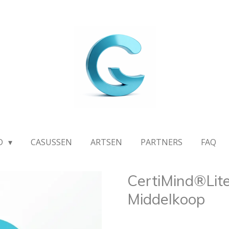
D
CASUSSEN
ARTSEN
PARTNERS
FAQ
CertiMind®Lite
Middelkoop